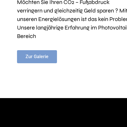
Möchten Sie Ihren CO2 – Fußabdruck
verringern und gleichzeitig Geld sparen ? Mi
unseren Energielösungen ist das kein Probl
Unsere langjährige Erfahrung im Photovoltai
Bereich
Zur Galerie