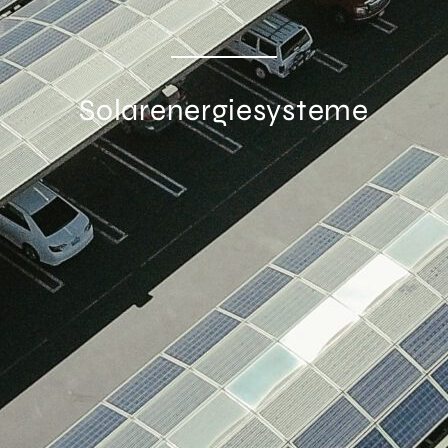
Solarenergiesysteme