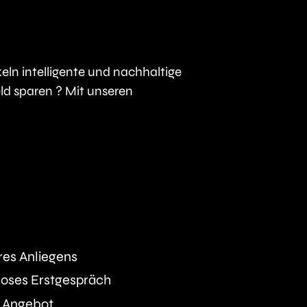
eln intelligente und nachhaltige
ld sparen ? Mit unseren
res Anliegens
loses Erstgespräch
es Angebot